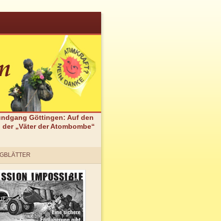
undgang Göttingen: Auf den
 der „Väter der Atombombe“
GBLÄTTER