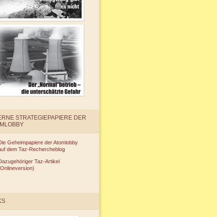
ERNE STRATEGIEPAPIERE DER
OMLOBBY
Die Geheimpapiere der Atomlobby
auf dem Taz-Rechercheblog
Dazugehöriger Taz-Artikel
(Onlineversion)
KS