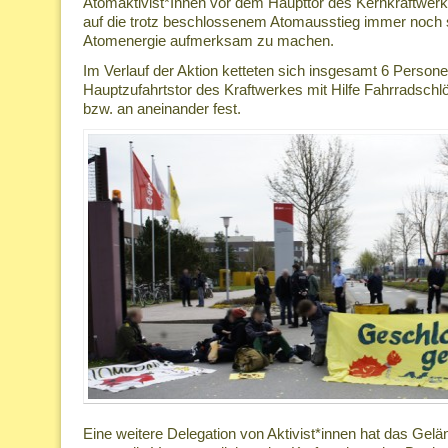
Atomaktivist*Innen vor dem Haupttor des Kernkraftwer
auf die trotz beschlossenem Atomausstieg immer noch s
Atomenergie aufmerksam zu machen.
Im Verlauf der Aktion ketteten sich insgesamt 6 Persone
Hauptzufahrtstor des Kraftwerkes mit Hilfe Fahrradsch
bzw. an aneinander fest.
Eine weitere Delegation von Aktivist*innen hat das Gel