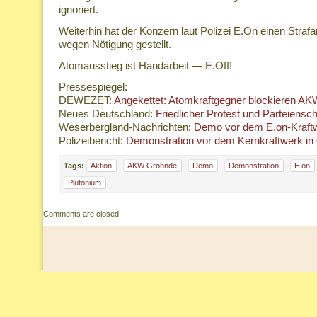
ignoriert.
Weiterhin hat der Konzern laut Polizei E.On einen Strafa
wegen Nötigung gestellt.
Atomausstieg ist Handarbeit — E.Off!
Pressespiegel:
DEWEZET:
Angekettet: Atomkraftgegner blockieren A
Neues Deutschland:
Friedlicher Protest und Parteiensch
Weserbergland-Nachrichten:
Demo vor dem E.on-Kraft
Polizeibericht:
Demonstration vor dem Kernkraftwerk in
Tags:
Aktion
,
AKW Grohnde
,
Demo
,
Demonstration
,
E.on
Plutonium
Comments are closed.