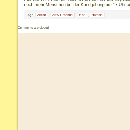
noch mehr Menschen bei der Kundgebung um 17 Uhr 
Tags:
Aktion
,
AKW Grohnde
,
E.on
,
Hameln
Comments are closed.