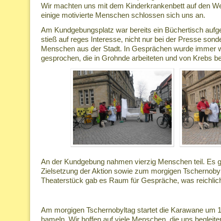
Wir machten uns mit dem Kinderkrankenbett auf den 
einige motivierte Menschen schlossen sich uns an.
Am Kundgebungsplatz war bereits ein Büchertisch aufg
stieß auf reges Interesse, nicht nur bei der Presse sond
Menschen aus der Stadt. In Gesprächen wurde immer 
gesprochen, die in Grohnde arbeiteten und von Krebs bet
An der Kundgebung nahmen vierzig Menschen teil. Es g
Zielsetzung der Aktion sowie zum morgigen Tschernoby
Theaterstück gab es Raum für Gespräche, was reichlic
Am morgigen Tschernobyltag startet die Karawane um 1
hameln. Wir hoffen auf viele Menschen, die uns begleite