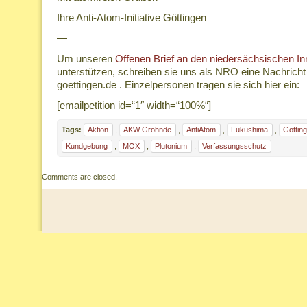
Ihre Anti-Atom-Initiative Göttingen
—
Um unseren
Offenen Brief an den niedersächsischen In
unterstützen, schreiben sie uns als NRO eine Nachricht an
goettingen.de . Einzelpersonen tragen sie sich hier ein:
[emailpetition id=“1″ width=“100%“]
Tags:
Aktion
,
AKW Grohnde
,
AntiAtom
,
Fukushima
,
Göttin
Kundgebung
,
MOX
,
Plutonium
,
Verfassungsschutz
Comments are closed.