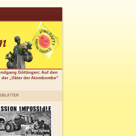
undgang Göttingen: Auf den
 der „Väter der Atombombe“
GBLÄTTER