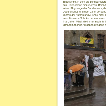
zugestimmt, in dem die Bundesregier
aus Deutschland einzusetzen. Beim
keiner Flugzeuge der Bundeswehr, die
Deutschlands und dem damit verbund
Jahren der Aufbau und Ausbau einer 
entschlossene Schritte der atomaren 
finanziellen Mittel, die immer noch f
klimaschützende Aufgaben dringend b