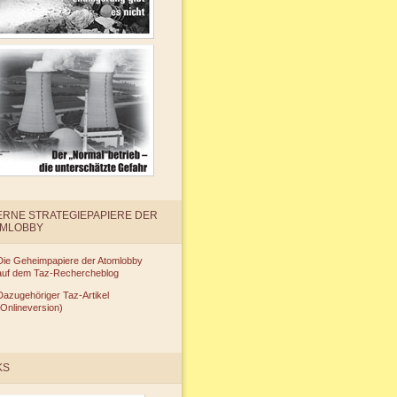
ERNE STRATEGIEPAPIERE DER
OMLOBBY
Die Geheimpapiere der Atomlobby
auf dem Taz-Rechercheblog
Dazugehöriger Taz-Artikel
(Onlineversion)
KS