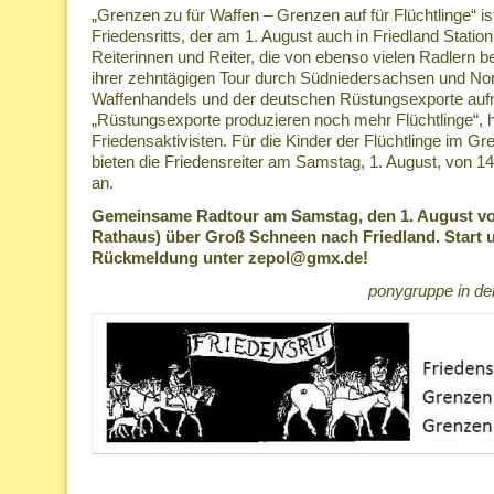
„Grenzen zu für Waffen – Grenzen auf für Flüchtlinge“ is
Friedensritts, der am 1. August auch in Friedland Statio
Reiterinnen und Reiter, die von ebenso vielen Radlern be
ihrer zehntägigen Tour durch Südniedersachsen und No
Waffenhandels und der deutschen Rüstungsexporte a
„Rüstungsexporte produzieren noch mehr Flüchtlinge“, h
Friedensaktivisten. Für die Kinder der Flüchtlinge im G
bieten die Friedensreiter am Samstag, 1. August, von 14
an.
Gemeinsame Radtour am Samstag, den 1. August vo
Rathaus) über Groß Schneen nach Friedland. Start u
Rückmeldung unter zepol@gmx.de!
ponygruppe in der