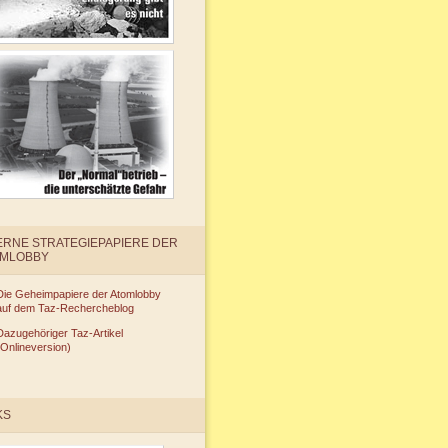
ERNE STRATEGIEPAPIERE DER
OMLOBBY
Die Geheimpapiere der Atomlobby
auf dem Taz-Rechercheblog
Dazugehöriger Taz-Artikel
(Onlineversion)
KS