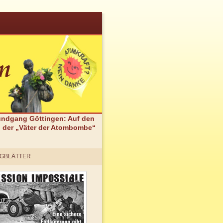
undgang Göttingen: Auf den
 der „Väter der Atombombe“
GBLÄTTER